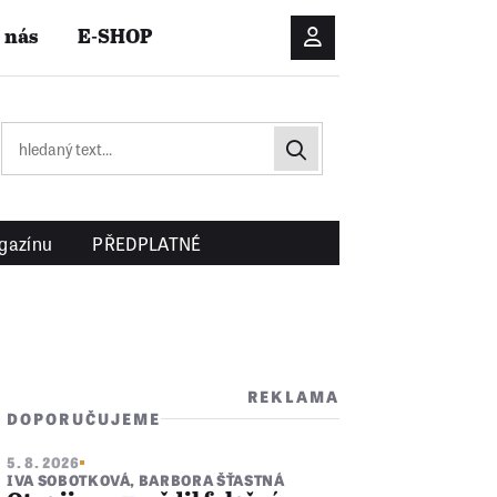
 nás
E-SHOP
Přihlášení/Registrac
gazínu
PŘEDPLATNÉ
REKLAMA
DOPORUČUJEME
5. 8. 2026
IVA SOBOTKOVÁ
,
BARBORA ŠŤASTNÁ