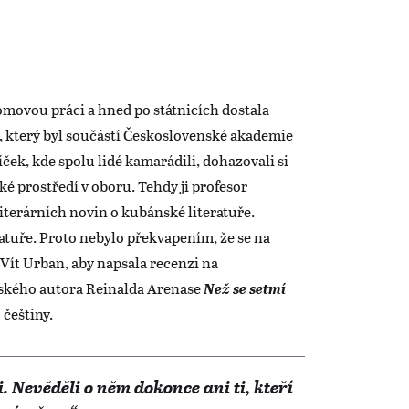
movou práci a hned po státnicích dostala
, který byl součástí Československé akademie
ček, kde spolu lidé kamarádili, dohazovali si
ské prostředí v oboru. Tehdy ji profesor
Literárních novin o kubánské literatuře.
ratuře. Proto nebylo překvapením, že se na
 Vít Urban, aby napsala recenzi na
ského autora Reinalda Arenase
Než se setmí
 češtiny.
 Nevěděli o něm dokonce ani ti, kteří