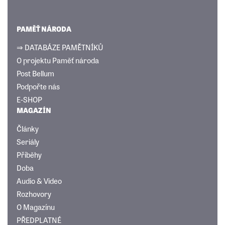
PAMĚŤ NÁRODA
⇒ DATABÁZE PAMĚTNÍKŮ
O projektu Paměť národa
Post Bellum
Podpořte nás
E-SHOP
MAGAZÍN
Články
Seriály
Příběhy
Doba
Audio & Video
Rozhovory
O Magazínu
PŘEDPLATNÉ