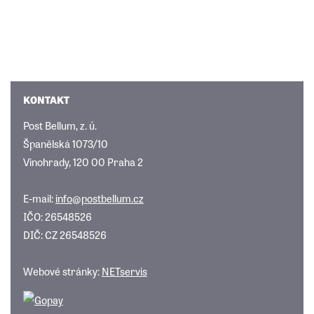
KONTAKT
Post Bellum, z. ú.
Španělská 1073/10
Vinohrady, 120 00 Praha 2
E-mail:
info@postbellum.cz
IČO: 26548526
DIČ: CZ 26548526
Webové stránky:
NETservis