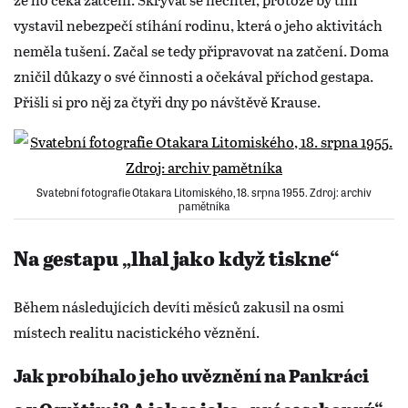
vystavil nebezpečí stíhání rodinu, která o jeho aktivitách
neměla tušení. Začal se tedy připravovat na zatčení. Doma
zničil důkazy o své činnosti a očekával příchod gestapa.
Přišli si pro něj za čtyři dny po návštěvě Krause.
Svatební fotografie Otakara Litomiského, 18. srpna 1955. Zdroj: archiv
pamětníka
Na gestapu „lhal jako když tiskne“
Během následujících devíti měsíců zakusil na osmi
místech realitu nacistického věznění.
Jak probíhalo jeho uvěznění na Pankráci