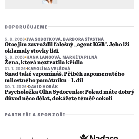
DOPORUČUJEME
5. 8. 2026
IVA SOBOTKOVÁ
,
BARBORA ŠŤASTNÁ
Otce jim zavraždil falešný „agent KGB“. Jeho lži
oklamaly stovky lidí
5. 8. 2026
HANA LANGOVÁ
,
MARKÉTA PILNÁ
Žena, která neztratila křídla
31. 7. 2026
KAROLÍNA VELŠOVÁ
Snad také vzpomínáš. Příběh zapomenutého
milostného památníku – I. díl
30. 7. 2026
DAVID HORÁK
Psycholožka Olha Sydorenko: Pokud máte dobrý
důvod něco dělat, dokážete téměř cokoli
PARTNEŘI A SPONZOŘI