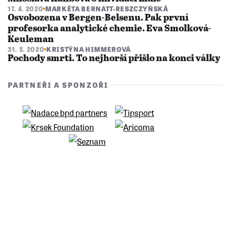
17. 4. 2020
MARKÉTA BERNATT-RESZCZYŃSKÁ
Osvobozena v Bergen-Belsenu. Pak první
profesorka analytické chemie. Eva Smolková-
Keuleman
31. 3. 2020
KRISTÝNA HIMMEROVÁ
Pochody smrti. To nejhorší přišlo na konci války
PARTNEŘI A SPONZOŘI