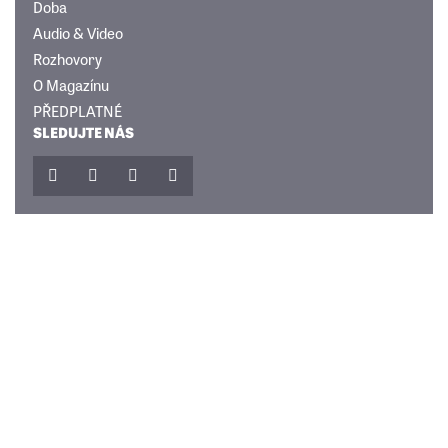
Doba
Audio & Video
Rozhovory
O Magazínu
PŘEDPLATNÉ
SLEDUJTE NÁS