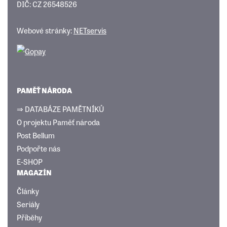
DIČ: CZ 26548526
Webové stránky:
NETservis
PAMĚŤ NÁRODA
⇒ DATABÁZE PAMĚTNÍKŮ
O projektu Paměť národa
Post Bellum
Podpořte nás
E-SHOP
MAGAZÍN
Články
Seriály
Příběhy