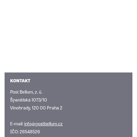
KONTAKT
Post Bellum, z. ú.
Španělská 1073/10
Vinohrady, 120 00 Praha 2
E-mail:
info@postbellum.cz
IČO: 26548526