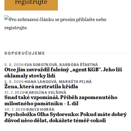
registrujte
DOPORUČUJEME
5. 8. 2026
IVA SOBOTKOVÁ
,
BARBORA ŠŤASTNÁ
Otce jim zavraždil falešný „agent KGB“. Jeho lži
oklamaly stovky lidí
5. 8. 2026
HANA LANGOVÁ
,
MARKÉTA PILNÁ
Žena, která neztratila křídla
31. 7. 2026
KAROLÍNA VELŠOVÁ
Snad také vzpomínáš. Příběh zapomenutého
milostného památníku – I. díl
30. 7. 2026
DAVID HORÁK
Psycholožka Olha Sydorenko: Pokud máte dobrý
důvod něco dělat, dokážete téměř cokoli