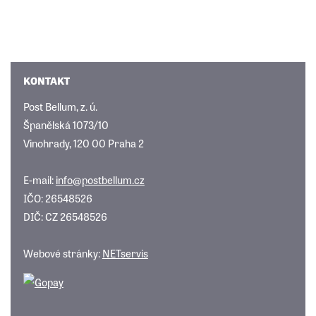
KONTAKT
Post Bellum, z. ú.
Španělská 1073/10
Vinohrady, 120 00 Praha 2
E-mail:
info@postbellum.cz
IČO: 26548526
DIČ: CZ 26548526
Webové stránky:
NETservis