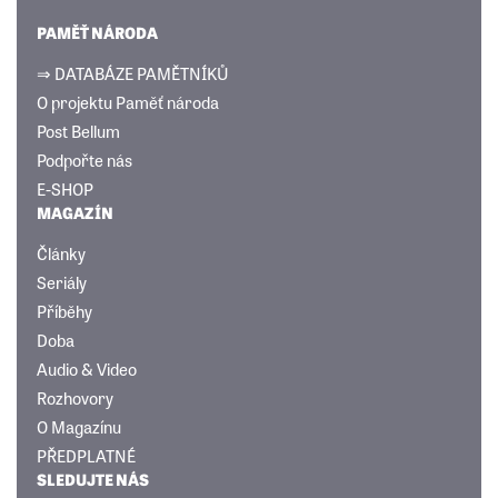
PAMĚŤ NÁRODA
⇒ DATABÁZE PAMĚTNÍKŮ
O projektu Paměť národa
Post Bellum
Podpořte nás
E-SHOP
MAGAZÍN
Články
Seriály
Příběhy
Doba
Audio & Video
Rozhovory
O Magazínu
PŘEDPLATNÉ
SLEDUJTE NÁS