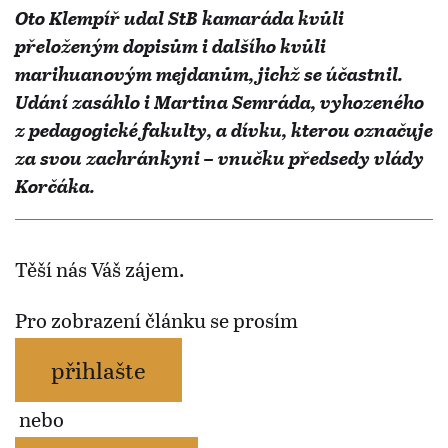
Oto Klempíř udal StB kamaráda kvůli
přeloženým dopisům i dalšího kvůli
marihuanovým mejdanům, jichž se účastnil.
Udání zasáhlo i Martina Semráda, vyhozeného
z pedagogické fakulty, a dívku, kterou označuje
za svou zachránkyni – vnučku předsedy vlády
Korčáka.
Těší nás Váš zájem.
Pro zobrazení článku se prosím
přihlašte
nebo