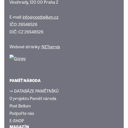
Vinohrady, 120 00 Praha 2
E-mail:
info@postbellum.cz
IČO: 26548526
DIČ: CZ 26548526
Webové stránky:
NETservis
PAMĚŤ NÁRODA
⇒ DATABÁZE PAMĚTNÍKŮ
O projektu Paměť národa
Post Bellum
Podpořte nás
E-SHOP
MAGAZÍN