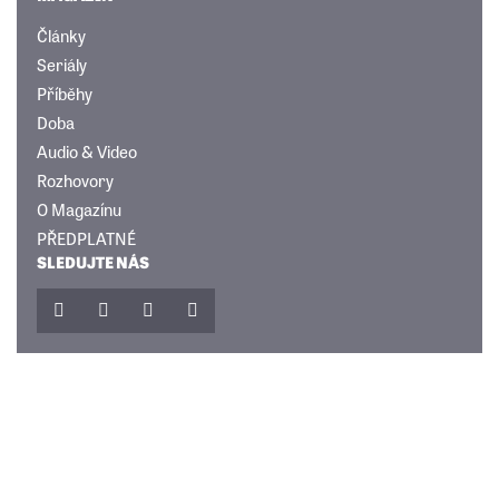
Články
Seriály
Příběhy
Doba
Audio & Video
Rozhovory
O Magazínu
PŘEDPLATNÉ
SLEDUJTE NÁS