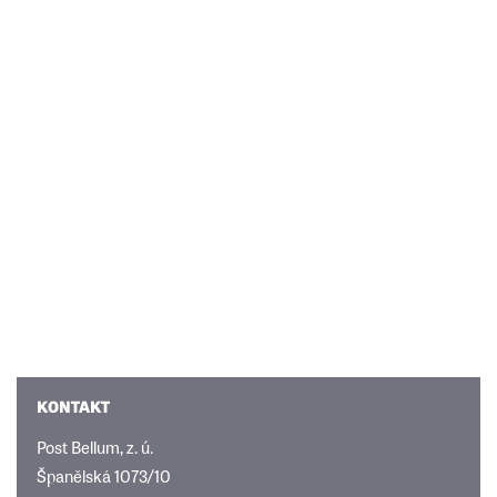
KONTAKT
Post Bellum, z. ú.
Španělská 1073/10