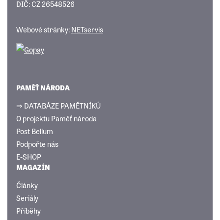
DIČ: CZ 26548526
Webové stránky:
NETservis
PAMĚŤ NÁRODA
⇒ DATABÁZE PAMĚTNÍKŮ
O projektu Paměť národa
Post Bellum
Podpořte nás
E-SHOP
MAGAZÍN
Články
Seriály
Příběhy