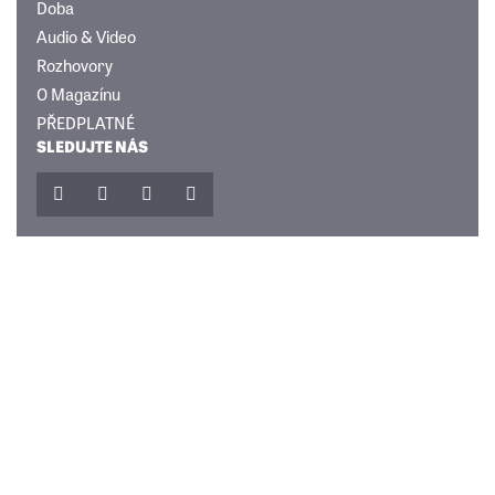
Doba
Audio & Video
Rozhovory
O Magazínu
PŘEDPLATNÉ
SLEDUJTE NÁS