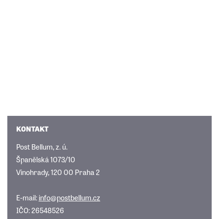
KONTAKT
Post Bellum, z. ú.
Španělská 1073/10
Vinohrady, 120 00 Praha 2
E-mail:
info@postbellum.cz
IČO: 26548526