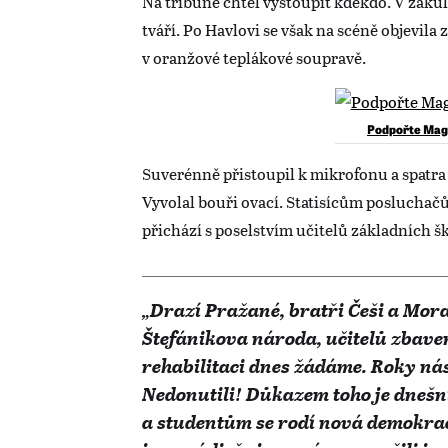
Na tribuně chtěl vystoupit kdekdo. V zákul
tváří. Po Havlovi se však na scéně objevila
v oranžové teplákové soupravě.
Podpořte Mag
Suverénně přistoupil k mikrofonu a spatra
Vyvolal bouři ovací. Statisícům posluchačů
přichází s poselstvím učitelů základních š
„Drazí Pražané, bratři Češi a Mor
Štefánikova národa, učitelů zbave
rehabilitaci dnes žádáme. Roky nás 
Nedonutili! Důkazem toho je dnešn
a studentům se rodí nová demokraci