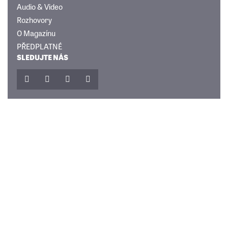
Audio & Video
Rozhovory
O Magazínu
PŘEDPLATNÉ
SLEDUJTE NÁS