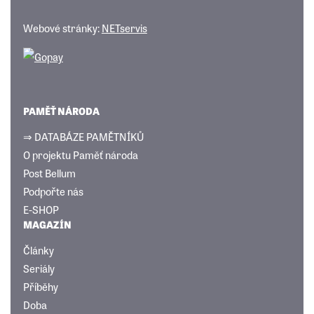
Webové stránky:
NETservis
PAMĚŤ NÁRODA
⇒ DATABÁZE PAMĚTNÍKŮ
O projektu Paměť národa
Post Bellum
Podpořte nás
E-SHOP
MAGAZÍN
Články
Seriály
Příběhy
Doba