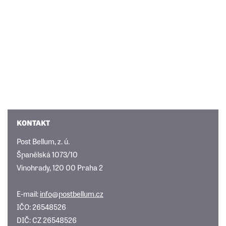
KONTAKT
Post Bellum, z. ú.
Španělská 1073/10
Vinohrady, 120 00 Praha 2
E-mail:
info@postbellum.cz
IČO: 26548526
DIČ: CZ 26548526