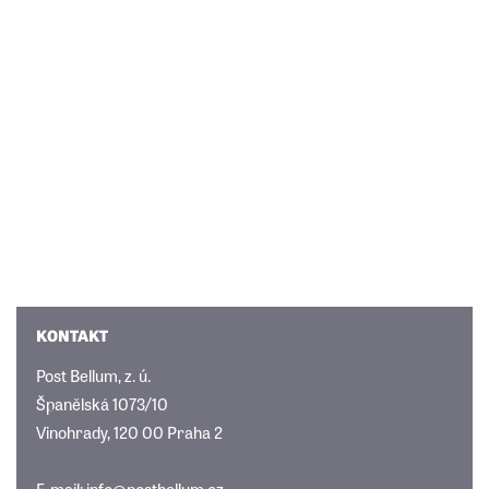
KONTAKT
Post Bellum, z. ú.
Španělská 1073/10
Vinohrady, 120 00 Praha 2
E-mail:
info@postbellum.cz