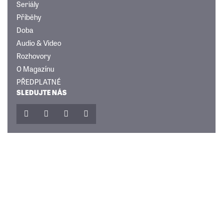
Seriály
Příběhy
Doba
Audio & Video
Rozhovory
O Magazínu
PŘEDPLATNÉ
SLEDUJTE NÁS