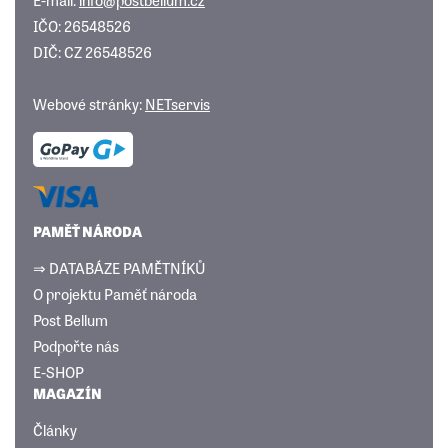
IČO: 26548526
DIČ: CZ 26548526
Webové stránky:
NETservis
PAMĚŤ NÁRODA
⇒ DATABÁZE PAMĚTNÍKŮ
O projektu Paměť národa
Post Bellum
Podpořte nás
E-SHOP
MAGAZÍN
Články