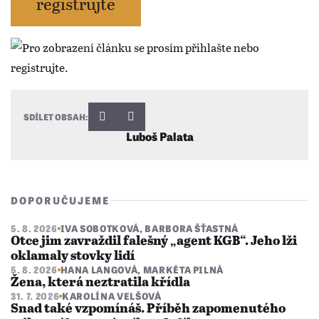
registrujte
SDÍLET OBSAH:
Luboš Palata
DOPORUČUJEME
5. 8. 2026
IVA SOBOTKOVÁ
,
BARBORA ŠŤASTNÁ
Otce jim zavraždil falešný „agent KGB“. Jeho lži
oklamaly stovky lidí
5. 8. 2026
HANA LANGOVÁ
,
MARKÉTA PILNÁ
Žena, která neztratila křídla
31. 7. 2026
KAROLÍNA VELŠOVÁ
Snad také vzpomínáš. Příběh zapomenutého