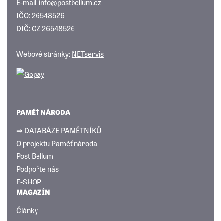
E-mail:
info@postbellum.cz
IČO: 26548526
DIČ: CZ 26548526
Webové stránky:
NETservis
PAMĚŤ NÁRODA
⇒ DATABÁZE PAMĚTNÍKŮ
O projektu Paměť národa
Post Bellum
Podpořte nás
E-SHOP
MAGAZÍN
Články