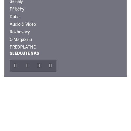
Seriály
Příběhy
Doba
Audio & Video
Rozhovory
O Magazínu
PŘEDPLATNÉ
SLEDUJTE NÁS