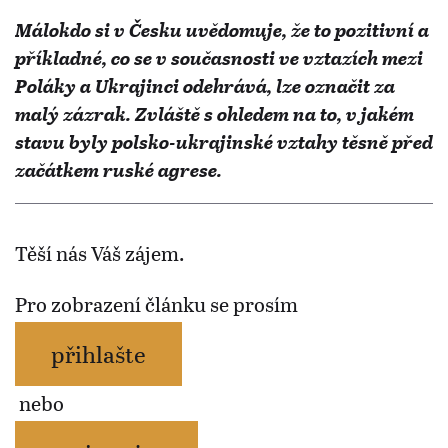
Málokdo si v Česku uvědomuje, že to pozitivní a
příkladné, co se v současnosti ve vztazích mezi
Poláky a Ukrajinci odehrává, lze označit za
malý zázrak. Zvláště s ohledem na to, v jakém
stavu byly polsko-ukrajinské vztahy těsně před
začátkem ruské agrese.
Těší nás Váš zájem.
Pro zobrazení článku se prosím
přihlašte
nebo