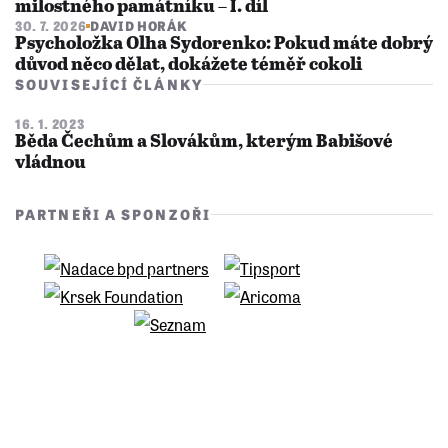
milostného památníku – I. díl
30. 7. 2026
DAVID HORÁK
Psycholožka Olha Sydorenko: Pokud máte dobrý
důvod něco dělat, dokážete téměř cokoli
SOUVISEJÍCÍ ČLÁNKY
16. 1. 2023
Běda Čechům a Slovákům, kterým Babišové
vládnou
PARTNEŘI A SPONZOŘI