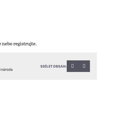
SDÍLET OBSAH:
i národa