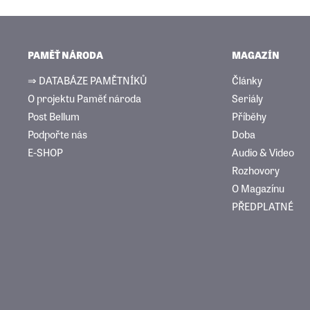
PAMĚŤ NÁRODA
MAGAZÍN
⇒ DATABÁZE PAMĚTNÍKŮ
Články
O projektu Paměť národa
Seriály
Post Bellum
Příběhy
Podpořte nás
Doba
E-SHOP
Audio & Video
Rozhovory
O Magazínu
PŘEDPLATNÉ