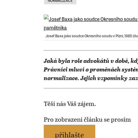
NORMALIZACE
Josef Baxa jako soudce Okresního soudu v Plzni, 1985 (ilu
Jaká byla role advokátů v době, kd
Právníci mluví o proměnách systém
normalizace. Jejich vzpomínky z
Těší nás Váš zájem.
Pro zobrazení článku se prosím
přihlašte