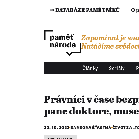
⇒ DATABÁZE PAMĚTNÍKŮ
O 
Zapomínat je sna
Natáčíme svědect
Články
Seriály
P
Právníci v čase bezp
pane doktore, musel
20. 10. 2022
BARBORA ŠŤASTNÁ
ŽIVOT ZA „T