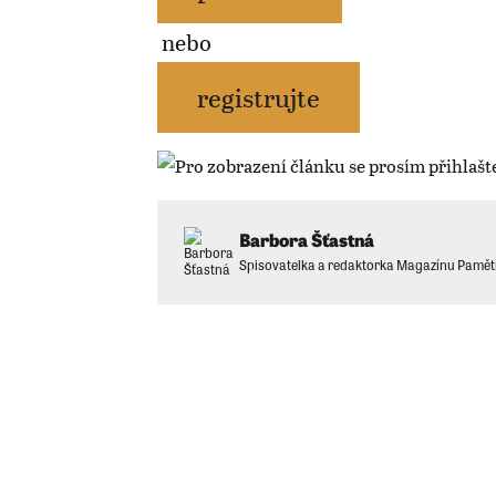
nebo
registrujte
Barbora Šťastná
Spisovatelka a redaktorka Magazínu Pamět