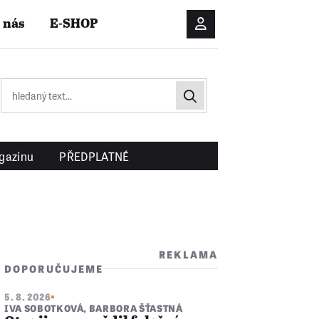
 nás
E-SHOP
Přihlášení/Registrac
gazínu
PŘEDPLATNÉ
REKLAMA
DOPORUČUJEME
5. 8. 2026
IVA SOBOTKOVÁ
,
BARBORA ŠŤASTNÁ