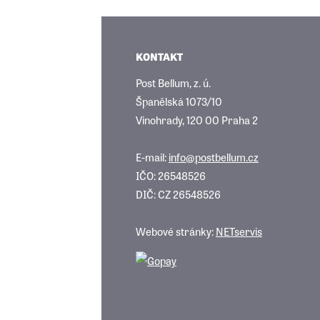
KONTAKT
Post Bellum, z. ú.
Španělská 1073/10
Vinohrady, 120 00 Praha 2
E-mail:
info@postbellum.cz
IČO: 26548526
DIČ: CZ 26548526
Webové stránky:
NETservis