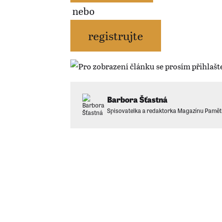
nebo
registrujte
Barbora Šťastná
Spisovatelka a redaktorka Magazínu Pamět