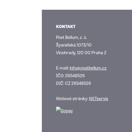
KONTAKT
Post Bellum, z. ú.
Španělská 1073/10
Vinohrady, 120 00 Praha 2
E-mail:
info@postbellum.cz
IČO: 26548526
DIČ: CZ 26548526
Webové stránky:
NETservis