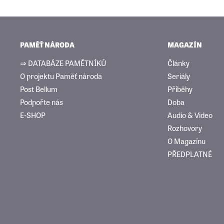
PAMĚŤ NÁRODA
MAGAZÍN
⇒ DATABÁZE PAMĚTNÍKŮ
Články
O projektu Paměť národa
Seriály
Post Bellum
Příběhy
Podpořte nás
Doba
E-SHOP
Audio & Video
Rozhovory
O Magazínu
PŘEDPLATNÉ