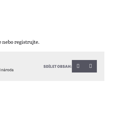
SDÍLET OBSAH:
i národa