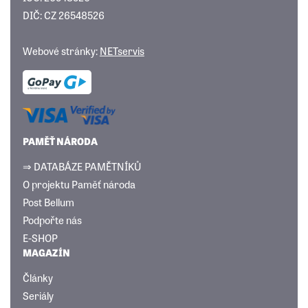
DIČ: CZ 26548526
Webové stránky:
NETservis
PAMĚŤ NÁRODA
⇒ DATABÁZE PAMĚTNÍKŮ
O projektu Paměť národa
Post Bellum
Podpořte nás
E-SHOP
MAGAZÍN
Články
Seriály