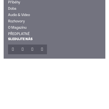
Příběhy
Doba
Audio & Video
Rozhovory
O Magazínu
PŘEDPLATNÉ
SLEDUJTE NÁS