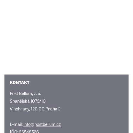
KONTAKT
Post Bellum, z. ú.
Španělská 1073/10
Vinohrady, 120 00 Praha 2
E-mail:
info@postbellum.cz
IČO: 26548526