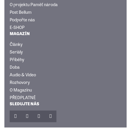
O projektu Paměť národa
Post Bellum
Podpořte nás
E-SHOP
MAGAZÍN
Články
Seriály
Příběhy
Doba
Audio & Video
Rozhovory
O Magazínu
PŘEDPLATNÉ
SLEDUJTE NÁS