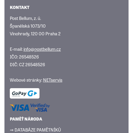
KONTAKT
Post Bellum, z. ú.
Španělská 1073/10
Vinohrady, 120 00 Praha 2
E-mail:
info@postbellum.cz
IČO: 26548526
DIČ: CZ 26548526
Webové stránky:
NETservis
PAMĚŤ NÁRODA
⇒ DATABÁZE PAMĚTNÍKŮ