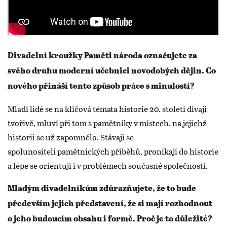
Divadelní kroužky Paměti národa označujete za
svého druhu moderní učebnici novodobých dějin. Co
nového přináší tento způsob práce s minulostí?
Mladí lidé se na klíčová témata historie 20. století dívají
tvořivě, mluví při tom s pamětníky v místech, na jejichž
historii se už zapomnělo. Stávají se
spolunositeli pamětnických příběhů, pronikají do historie
a lépe se orientují i v problémech současné společnosti.
Mladým divadelníkům zdůrazňujete, že to bude
především jejich představení, že si mají rozhodnout
o jeho budoucím obsahu i formě. Proč je to důležité?