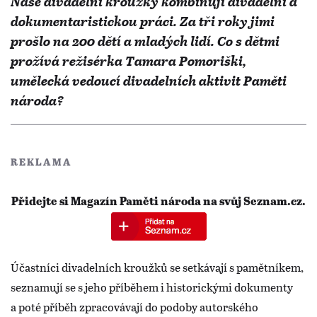
Naše divadelní kroužky kombinují divadelní a
dokumentaristickou práci. Za tři roky jimi
prošlo na 200 dětí a mladých lidí. Co s dětmi
prožívá režisérka Tamara Pomoriški,
umělecká vedoucí divadelních aktivit Paměti
národa?
REKLAMA
Přidejte si Magazín Paměti národa na svůj Seznam.cz.
Účastníci divadelních kroužků se setkávají s pamětníkem,
seznamují se s jeho příběhem i historickými dokumenty
a poté příběh zpracovávají do podoby autorského