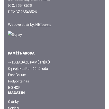
IČO: 26548526
DIČ: CZ 26548526
Webové stránky:
NETservis
PAMĚŤ NÁRODA
⇒ DATABÁZE PAMĚTNÍKŮ
O projektu Paměť národa
Post Bellum
Podpořte nás
E-SHOP
MAGAZÍN
Články
Seriály