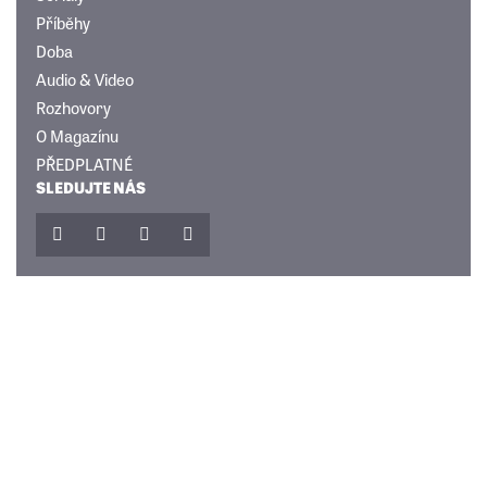
Příběhy
Doba
Audio & Video
Rozhovory
O Magazínu
PŘEDPLATNÉ
SLEDUJTE NÁS