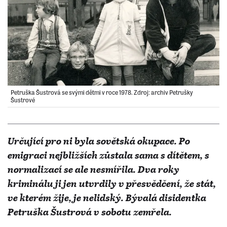
Petruška Šustrová se svými dětmi v roce 1978. Zdroj: archiv Petrušky
Šustrové
Určující pro ni byla sovětská okupace. Po
emigraci nejbližších zůstala sama s dítětem, s
normalizací se ale nesmířila. Dva roky
kriminálu ji jen utvrdily v přesvědčení, že stát,
ve kterém žije, je nelidský. Bývalá disidentka
Petruška Šustrová v sobotu zemřela.