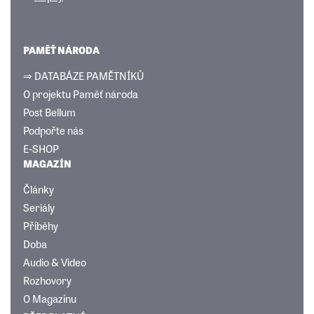
PAMĚŤ NÁRODA
⇒ DATABÁZE PAMĚTNÍKŮ
O projektu Paměť národa
Post Bellum
Podpořte nás
E-SHOP
MAGAZÍN
Články
Seriály
Příběhy
Doba
Audio & Video
Rozhovory
O Magazínu