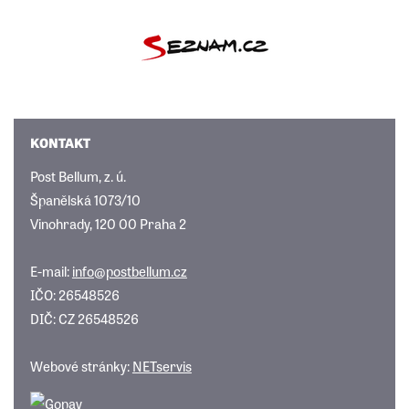
KONTAKT
Post Bellum, z. ú.
Španělská 1073/10
Vinohrady, 120 00 Praha 2
E-mail:
info@postbellum.cz
IČO: 26548526
DIČ: CZ 26548526
Webové stránky:
NETservis