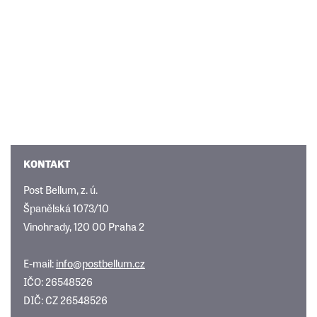
KONTAKT
Post Bellum, z. ú.
Španělská 1073/10
Vinohrady, 120 00 Praha 2
E-mail:
info@postbellum.cz
IČO: 26548526
DIČ: CZ 26548526