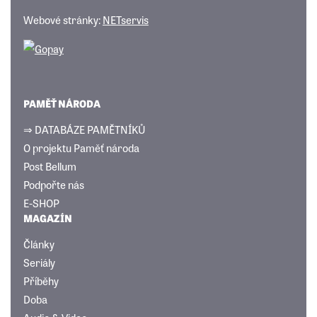
Webové stránky:
NETservis
PAMĚŤ NÁRODA
⇒ DATABÁZE PAMĚTNÍKŮ
O projektu Paměť národa
Post Bellum
Podpořte nás
E-SHOP
MAGAZÍN
Články
Seriály
Příběhy
Doba