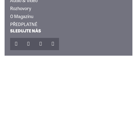
Audio & Video
Rozhovory
O Magazínu
PŘEDPLATNÉ
SLEDUJTE NÁS