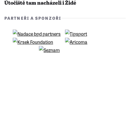
Útočiště tam nacházeli i Židé
PARTNEŘI A SPONZOŘI