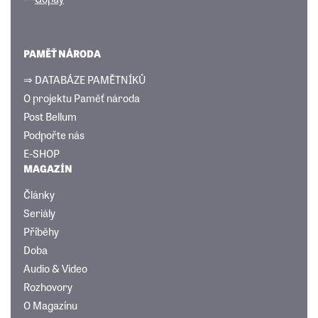
PAMĚŤ NÁRODA
⇒ DATABÁZE PAMĚTNÍKŮ
O projektu Paměť národa
Post Bellum
Podpořte nás
E-SHOP
MAGAZÍN
Články
Seriály
Příběhy
Doba
Audio & Video
Rozhovory
O Magazínu