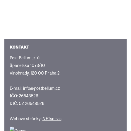
KONTAKT
Post Bellum, z. ú.
Španělská 1073/10
Vinohrady, 120 00 Praha 2
E-mail:
info@postbellum.cz
IČO: 26548526
DIČ: CZ 26548526
Webové stránky:
NETservis