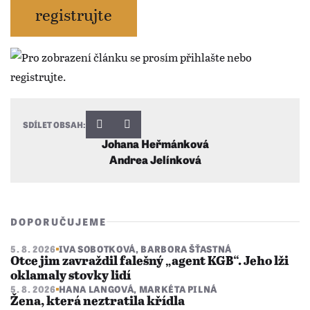
registrujte
SDÍLET OBSAH:
Johana Heřmánková
Andrea Jelínková
DOPORUČUJEME
5. 8. 2026
IVA SOBOTKOVÁ
,
BARBORA ŠŤASTNÁ
Otce jim zavraždil falešný „agent KGB“. Jeho lži
oklamaly stovky lidí
5. 8. 2026
HANA LANGOVÁ
,
MARKÉTA PILNÁ
Žena, která neztratila křídla