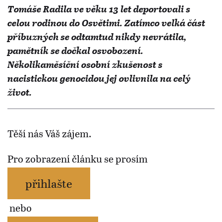
Tomáše Radila ve věku 13 let deportovali s
celou rodinou do Osvětimi. Zatímco velká část
příbuzných se odtamtud nikdy nevrátila,
pamětník se dočkal osvobození.
Několikaměsíční osobní zkušenost s
nacistickou genocidou jej ovlivnila na celý
život.
Těší nás Váš zájem.
Pro zobrazení článku se prosím
přihlašte
nebo