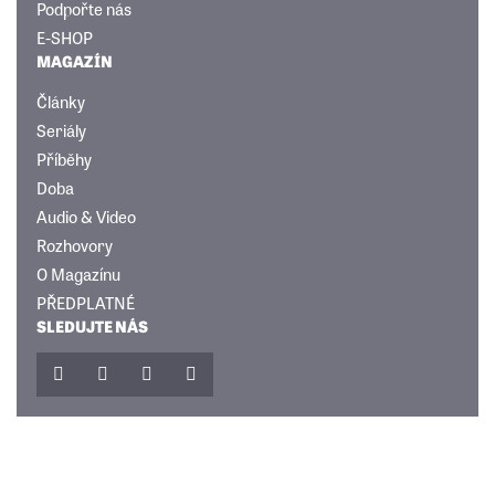
Podpořte nás
E-SHOP
MAGAZÍN
Články
Seriály
Příběhy
Doba
Audio & Video
Rozhovory
O Magazínu
PŘEDPLATNÉ
SLEDUJTE NÁS