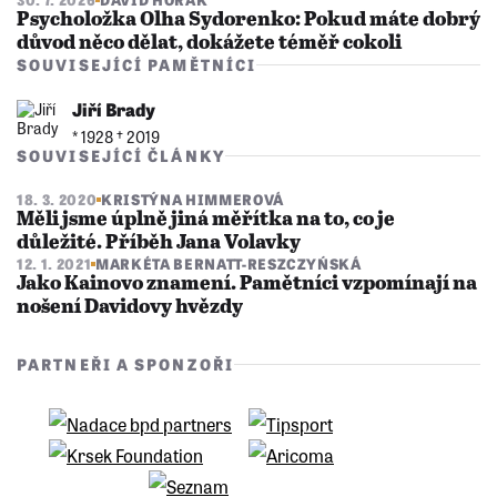
Psycholožka Olha Sydorenko: Pokud máte dobrý
důvod něco dělat, dokážete téměř cokoli
SOUVISEJÍCÍ PAMĚTNÍCI
Jiří Brady
* 1928 †︎ 2019
SOUVISEJÍCÍ ČLÁNKY
18. 3. 2020
KRISTÝNA HIMMEROVÁ
Měli jsme úplně jiná měřítka na to, co je
důležité. Příběh Jana Volavky
12. 1. 2021
MARKÉTA BERNATT-RESZCZYŃSKÁ
Jako Kainovo znamení. Pamětníci vzpomínají na
nošení Davidovy hvězdy
PARTNEŘI A SPONZOŘI