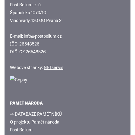
Post Bellum, z. ú.
Španělská 1073/10
Vinohrady, 120 00 Praha 2
E-mail:
info@postbellum.cz
IČO: 26548526
DIČ: CZ 26548526
Webové stránky:
NETservis
PAMĚŤ NÁRODA
⇒ DATABÁZE PAMĚTNÍKŮ
O projektu Paměť národa
Post Bellum