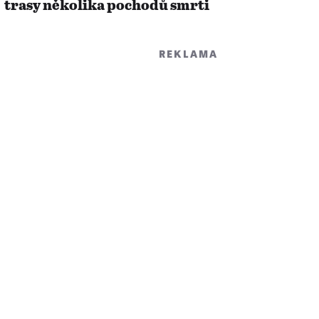
trasy několika pochodů smrti
REKLAMA