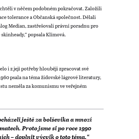
s chtěli v něčem podobném pokračovat. Založili
ace tolerance a Občanská společnost. Dělali
alog Median, zastřešovali právní poradnu pro
e skinheady,“ popsala Klímová.
 i z její potřeby hlouběji zpracovat své
1960 psala na téma židovské lágrové literatury,
kaustu neměla za komunismu ve veřejném
házeli ještě za bolševika a mnozí
ématech. Proto jsme si po roce 1990
ích – doplnit výcvik o toto téma.“