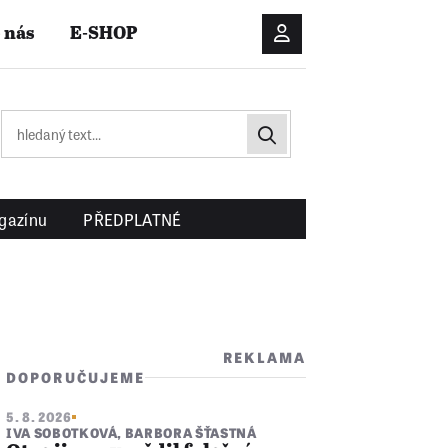
 nás
E-SHOP
Přihlášení/Registrac
gazínu
PŘEDPLATNÉ
REKLAMA
DOPORUČUJEME
5. 8. 2026
IVA SOBOTKOVÁ
,
BARBORA ŠŤASTNÁ