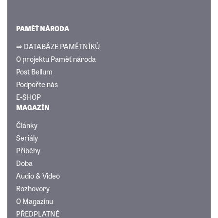
PAMĚŤ NÁRODA
⇒ DATABÁZE PAMĚTNÍKŮ
O projektu Paměť národa
Post Bellum
Podpořte nás
E-SHOP
MAGAZÍN
Články
Seriály
Příběhy
Doba
Audio & Video
Rozhovory
O Magazínu
PŘEDPLATNÉ