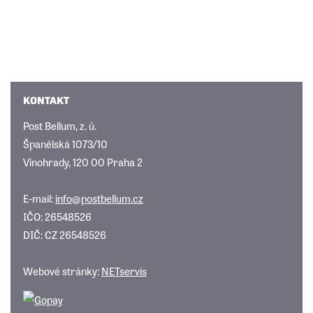
KONTAKT
Post Bellum, z. ú.
Španělská 1073/10
Vinohrady, 120 00 Praha 2
E-mail:
info@postbellum.cz
IČO: 26548526
DIČ: CZ 26548526
Webové stránky:
NETservis