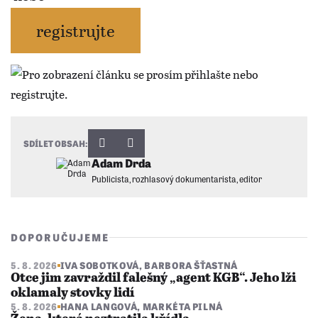
registrujte
SDÍLET OBSAH:
Adam Drda
Publicista, rozhlasový dokumentarista, editor
DOPORUČUJEME
5. 8. 2026
IVA SOBOTKOVÁ
,
BARBORA ŠŤASTNÁ
Otce jim zavraždil falešný „agent KGB“. Jeho lži
oklamaly stovky lidí
5. 8. 2026
HANA LANGOVÁ
,
MARKÉTA PILNÁ