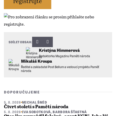
registrujte
SDÍLET OBSAH:
Kristýna Himmerová
Redaktorka Magazínu Paměti národa
Mikuláš Kroupa
Ředitel a zakladatel Post Bellum a vedoucí projektu Paměť
národa
DOPORUČUJEME
5. 8. 2026
MICHAL ŠMÍD
Čtvrt století s Pamětí národa
5. 8. 2026
IVA SOBOTKOVÁ
,
BARBORA ŠŤASTNÁ