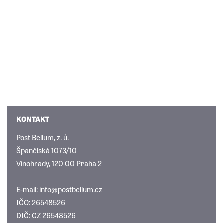
KONTAKT
Post Bellum, z. ú.
Španělská 1073/10
Vinohrady, 120 00 Praha 2
E-mail:
info@postbellum.cz
IČO: 26548526
DIČ: CZ 26548526