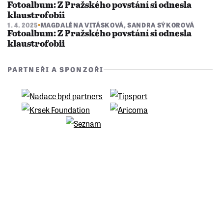
Fotoalbum: Z Pražského povstání si odnesla
klaustrofobii
1. 4. 2025
MAGDALÉNA VITÁSKOVÁ
,
SANDRA SÝKOROVÁ
Fotoalbum: Z Pražského povstání si odnesla
klaustrofobii
PARTNEŘI A SPONZOŘI