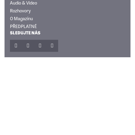
Audio & Video
Rozhovory
O Magazínu
PŘEDPLATNÉ
SLEDUJTE NÁS