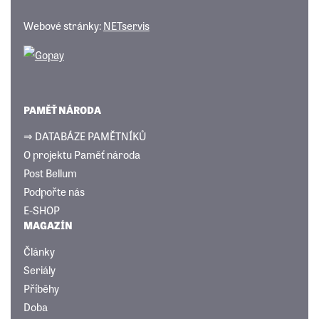
Webové stránky:
NETservis
PAMĚŤ NÁRODA
⇒ DATABÁZE PAMĚTNÍKŮ
O projektu Paměť národa
Post Bellum
Podpořte nás
E-SHOP
MAGAZÍN
Články
Seriály
Příběhy
Doba