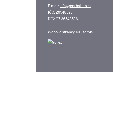
E-mail:
info@postbellum.cz
IČO: 26548526
DIČ: CZ 26548526
Webové stránky:
NETservis