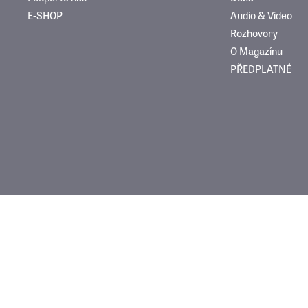
E-SHOP
Audio & Video
Rozhovory
O Magazínu
PŘEDPLATNÉ