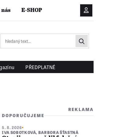
 nás
E-SHOP
Přihlášení/Registrac
gazínu
PŘEDPLATNÉ
REKLAMA
DOPORUČUJEME
5. 8. 2026
IVA SOBOTKOVÁ
,
BARBORA ŠŤASTNÁ