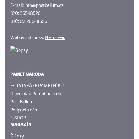
E-mail:
info@postbellum.cz
IČO: 26548526
DIČ: CZ 26548526
Webové stránky:
NETservis
PAMĚŤ NÁRODA
⇒ DATABÁZE PAMĚTNÍKŮ
O projektu Paměť národa
Post Bellum
Podpořte nás
E-SHOP
MAGAZÍN
Články