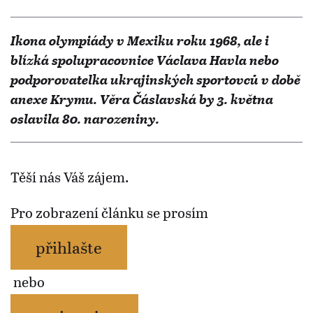
Ikona olympiády v Mexiku roku 1968, ale i
blízká spolupracovnice Václava Havla nebo
podporovatelka ukrajinských sportovců v době
anexe Krymu. Věra Čáslavská by 3. května
oslavila 80. narozeniny.
Těší nás Váš zájem.
Pro zobrazení článku se prosím
přihlašte
nebo