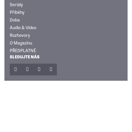
Seriály
Příběhy
Doba
Audio & Video
Rozhovory
O Magazínu
PŘEDPLATNÉ
SLEDUJTE NÁS