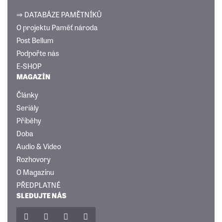
⇒ DATABÁZE PAMĚTNÍKŮ
O projektu Paměť národa
Post Bellum
Podpořte nás
E-SHOP
MAGAZÍN
Články
Seriály
Příběhy
Doba
Audio & Video
Rozhovory
O Magazínu
PŘEDPLATNÉ
SLEDUJTE NÁS