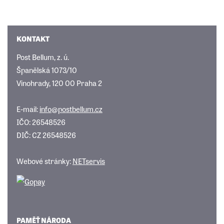
KONTAKT
Post Bellum, z. ú.
Španělská 1073/10
Vinohrady, 120 00 Praha 2
E-mail:
info@postbellum.cz
IČO: 26548526
DIČ: CZ 26548526
Webové stránky:
NETservis
PAMĚŤ NÁRODA