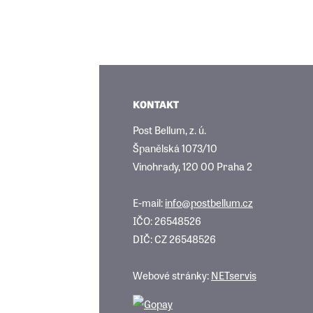
KONTAKT
Post Bellum, z. ú.
Španělská 1073/10
Vinohrady, 120 00 Praha 2
E-mail:
info@postbellum.cz
IČO: 26548526
DIČ: CZ 26548526
Webové stránky:
NETservis