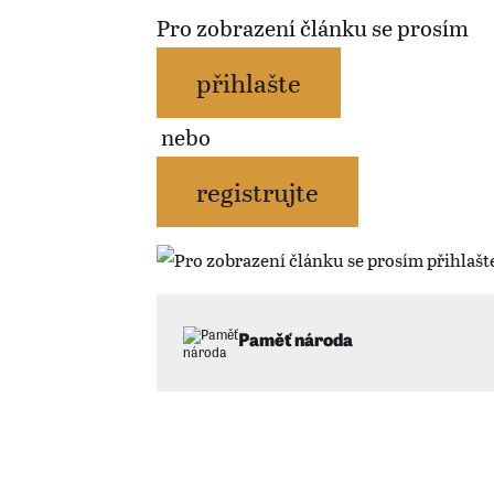
Pro zobrazení článku se prosím
přihlašte
nebo
registrujte
Paměť národa