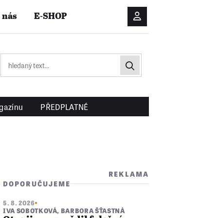
 nás
E-SHOP
Přihlášení/Registrac
gazínu
PŘEDPLATNÉ
REKLAMA
DOPORUČUJEME
5. 8. 2026
IVA SOBOTKOVÁ
,
BARBORA ŠŤASTNÁ