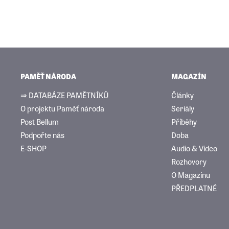
PAMĚŤ NÁRODA
MAGAZÍN
⇒ DATABÁZE PAMĚTNÍKŮ
Články
O projektu Paměť národa
Seriály
Post Bellum
Příběhy
Podpořte nás
Doba
E-SHOP
Audio & Video
Rozhovory
O Magazínu
PŘEDPLATNÉ