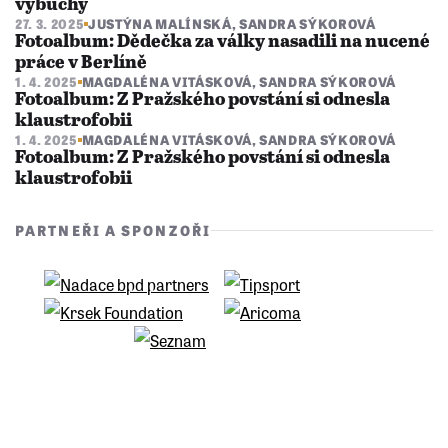
výbuchy
27. 3. 2025
JUSTÝNA MALÍNSKÁ
,
SANDRA SÝKOROVÁ
Fotoalbum: Dědečka za války nasadili na nucené
práce v Berlíně
1. 4. 2025
MAGDALÉNA VITÁSKOVÁ
,
SANDRA SÝKOROVÁ
Fotoalbum: Z Pražského povstání si odnesla
klaustrofobii
1. 4. 2025
MAGDALÉNA VITÁSKOVÁ
,
SANDRA SÝKOROVÁ
Fotoalbum: Z Pražského povstání si odnesla
klaustrofobii
PARTNEŘI A SPONZOŘI