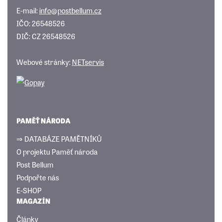
E-mail:
info@postbellum.cz
IČO: 26548526
DIČ: CZ 26548526
Webové stránky:
NETservis
PAMĚŤ NÁRODA
⇒ DATABÁZE PAMĚTNÍKŮ
O projektu Paměť národa
Post Bellum
Podpořte nás
E-SHOP
MAGAZÍN
Články