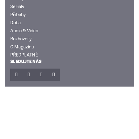
Seriály
Příběhy
Doba
Audio & Video
Rozhovory
O Magazínu
PŘEDPLATNÉ
SLEDUJTE NÁS