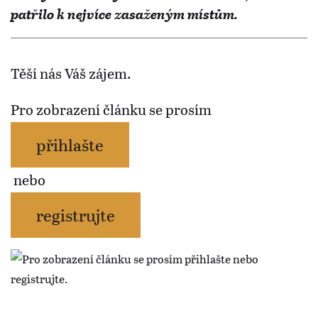
patřilo k nejvíce zasaženým místům.
Těší nás Váš zájem.
Pro zobrazení článku se prosím
přihlašte
nebo
registrujte