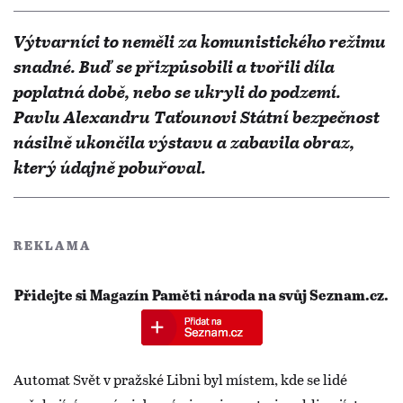
Výtvarníci to neměli za komunistického režimu
snadné. Buď se přizpůsobili a tvořili díla
poplatná době, nebo se ukryli do podzemí.
Pavlu Alexandru Taťounovi Státní bezpečnost
násilně ukončila výstavu a zabavila obraz,
který údajně pobuřoval.
REKLAMA
Přidejte si Magazín Paměti národa na svůj Seznam.cz.
Automat Svět v pražské Libni byl místem, kde se lidé