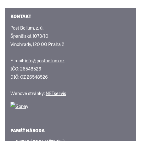
KONTAKT
Post Bellum, z. ú.
Španělská 1073/10
Vinohrady, 120 00 Praha 2
E-mail:
info@postbellum.cz
IČO: 26548526
DIČ: CZ 26548526
Webové stránky:
NETservis
PAMĚŤ NÁRODA