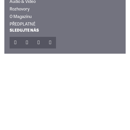
Audio & Video
Rozhovory
O Magazínu
PŘEDPLATNÉ
SLEDUJTE NÁS