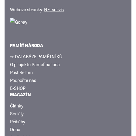
Webové stránky:
NETservis
PAMĚŤ NÁRODA
⇒ DATABÁZE PAMĚTNÍKŮ
O projektu Paměť národa
Post Bellum
Podpořte nás
E-SHOP
MAGAZÍN
Články
Seriály
Příběhy
Doba