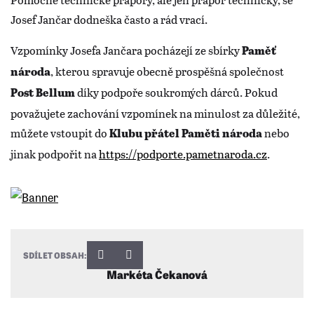
Josef Jančar dodneška často a rád vrací.
Vzpomínky Josefa Jančara pocházejí ze sbírky
Paměť
, kterou spravuje obecně prospěšná společnost
národa
díky podpoře soukromých dárců. Pokud
Post Bellum
považujete zachování vzpomínek na minulost za důležité,
můžete vstoupit do
nebo
Klubu přátel Paměti národa
jinak podpořit na
https://podporte.pametnaroda.cz
.
SDÍLET OBSAH:
Markéta Čekanová