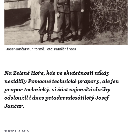
Josef Jančar v uniformě. Foto: Paměť národa
Na Zelené Hoře, kde ve skutečnosti nikdy
nesídlily Pomocné technické prapory, ale jen
prapor technický, si část vojenské služby
odsloužil i dnes pětadevadesátiletý Josef
Jančar.
REKLAMA