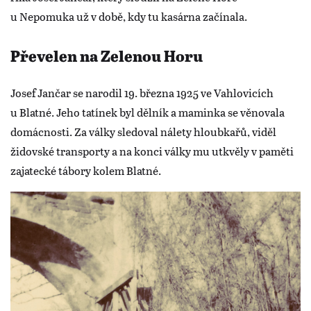
u Nepomuka už v době, kdy tu kasárna začínala.
Převelen na Zelenou Horu
Josef Jančar se narodil 19. března 1925 ve Vahlovicích
u Blatné. Jeho tatínek byl dělník a maminka se věnovala
domácnosti. Za války sledoval nálety hloubkařů, viděl
židovské transporty a na konci války mu utkvěly v paměti
zajatecké tábory kolem Blatné.