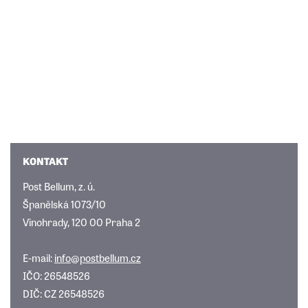
KONTAKT
Post Bellum, z. ú.
Španělská 1073/10
Vinohrady, 120 00 Praha 2
E-mail:
info@postbellum.cz
IČO: 26548526
DIČ: CZ 26548526