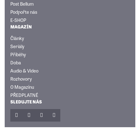
Post Bellum
Podpořte nás
E-SHOP
MAGAZÍN
Články
Seriály
Příběhy
Doba
Audio & Video
Rozhovory
O Magazínu
PŘEDPLATNÉ
SLEDUJTE NÁS