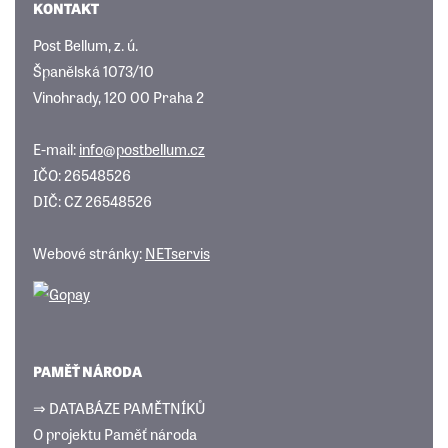
KONTAKT
Post Bellum, z. ú.
Španělská 1073/10
Vinohrady, 120 00 Praha 2
E-mail:
info@postbellum.cz
IČO: 26548526
DIČ: CZ 26548526
Webové stránky:
NETservis
PAMĚŤ NÁRODA
⇒ DATABÁZE PAMĚTNÍKŮ
O projektu Paměť národa