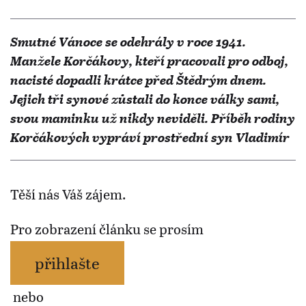
Smutné Vánoce se odehrály v roce 1941.
Manžele Korčákovy, kteří pracovali pro odboj,
nacisté dopadli krátce před Štědrým dnem.
Jejich tři synové zůstali do konce války sami,
svou maminku už nikdy neviděli. Příběh rodiny
Korčákových vypráví prostřední syn Vladimír
Těší nás Váš zájem.
Pro zobrazení článku se prosím
přihlašte
nebo