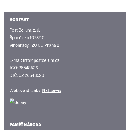
KONTAKT
Post Bellum, z. ú.
Španělská 1073/10
Vinohrady, 120 00 Praha 2
E-mail:
info@postbellum.cz
IČO: 26548526
DIČ: CZ 26548526
Webové stránky:
NETservis
PAMĚŤ NÁRODA