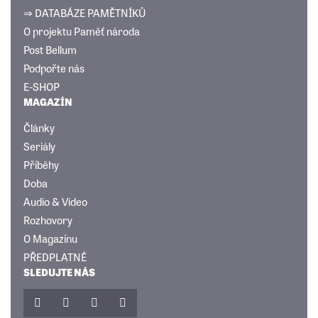
⇒ DATABÁZE PAMĚTNÍKŮ
O projektu Paměť národa
Post Bellum
Podpořte nás
E-SHOP
MAGAZÍN
Články
Seriály
Příběhy
Doba
Audio & Video
Rozhovory
O Magazínu
PŘEDPLATNÉ
SLEDUJTE NÁS