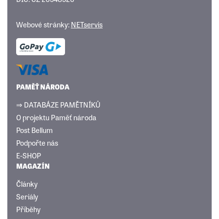
Webové stránky:
NETservis
PAMĚŤ NÁRODA
⇒ DATABÁZE PAMĚTNÍKŮ
O projektu Paměť národa
Post Bellum
Podpořte nás
E-SHOP
MAGAZÍN
Články
Seriály
Příběhy