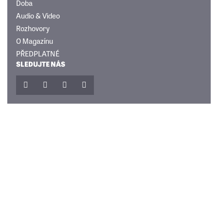
Doba
Audio & Video
Rozhovory
O Magazínu
PŘEDPLATNÉ
SLEDUJTE NÁS