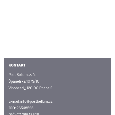
KONTAKT
Post Bellum, z. ú.
Španělská 1073/10
Vinohrady, 120 00 Praha 2
E-mail:
info@postbellum.cz
IČO: 26548526
DIČ: CZ 26548526