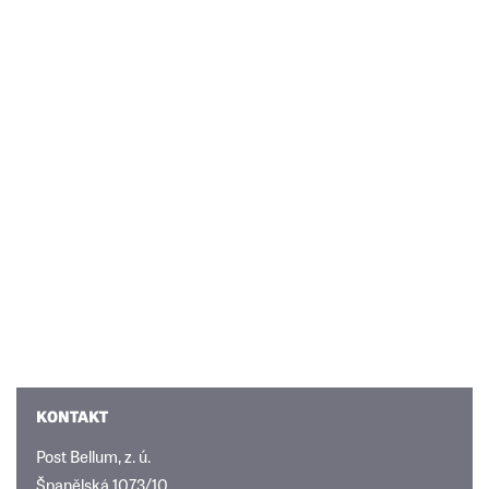
KONTAKT
Post Bellum, z. ú.
Španělská 1073/10