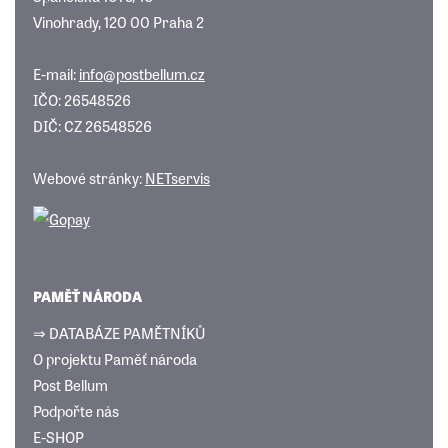
Vinohrady, 120 00 Praha 2
E-mail:
info@postbellum.cz
IČO: 26548526
DIČ: CZ 26548526
Webové stránky:
NETservis
PAMĚŤ NÁRODA
⇒ DATABÁZE PAMĚTNÍKŮ
O projektu Paměť národa
Post Bellum
Podpořte nás
E-SHOP