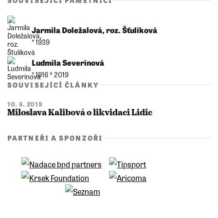
SOUVISEJÍCÍ PAMĚTNÍCI
Jarmila Doležalová, roz. Šťulíková
* 1939
Ludmila Severinová
* 1916 †︎ 2019
SOUVISEJÍCÍ ČLÁNKY
10. 6. 2019
Miloslava Kalibová o likvidaci Lidic
PARTNEŘI A SPONZOŘI