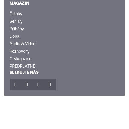
MAGAZÍN
Články
Seriály
Příběhy
Doba
Audio & Video
Rozhovory
O Magazínu
PŘEDPLATNÉ
SLEDUJTE NÁS