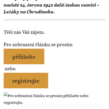
nacisté 24. června 1942 další českou vesnici –
Ležáky na Chrudimsku.
Těší nás Váš zájem.
Pro zobrazení článku se prosím
přihlašte
nebo
registrujte