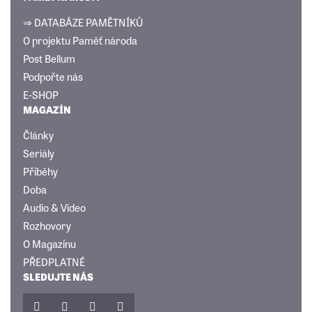
⇒ DATABÁZE PAMĚTNÍKŮ
O projektu Paměť národa
Post Bellum
Podpořte nás
E-SHOP
MAGAZÍN
Články
Seriály
Příběhy
Doba
Audio & Video
Rozhovory
O Magazínu
PŘEDPLATNÉ
SLEDUJTE NÁS