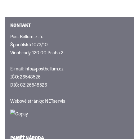
KONTAKT
Post Bellum, z. ú.
Španělská 1073/10
Vinohrady, 120 00 Praha 2
E-mail:
info@postbellum.cz
IČO: 26548526
DIČ: CZ 26548526
Webové stránky:
NETservis
PAMĚŤ NÁRODA