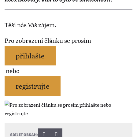
Těší nás Váš zájem.
Pro zobrazení článku se prosím
přihlašte
nebo
registrujte
SDÍLET OBSAH: