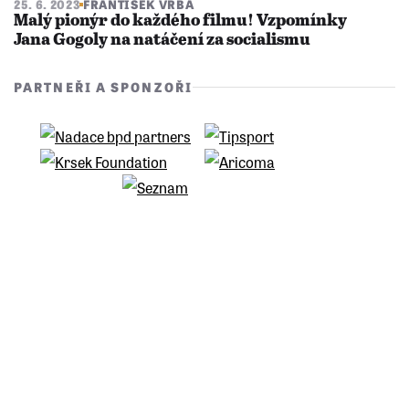
25. 6. 2023
FRANTIŠEK VRBA
Malý pionýr do každého filmu! Vzpomínky
Jana Gogoly na natáčení za socialismu
PARTNEŘI A SPONZOŘI