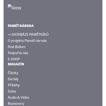
PAMĚŤ NÁRODA
⇒ DATABÁZE PAMĚTNÍKŮ
O projektu Paměť národa
Post Bellum
Podpořte nás
E-SHOP
MAGAZÍN
Články
Seriály
Příběhy
Doba
Audio & Video
Rozhovory