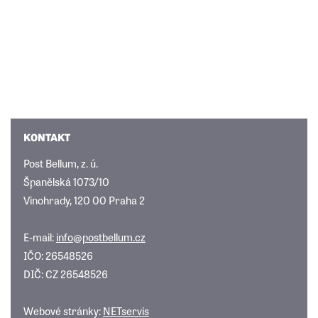
KONTAKT
Post Bellum, z. ú.
Španělská 1073/10
Vinohrady, 120 00 Praha 2
E-mail:
info@postbellum.cz
IČO: 26548526
DIČ: CZ 26548526
Webové stránky:
NETservis