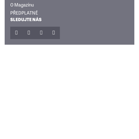
O Magazínu
PŘEDPLATNÉ
SLEDUJTE NÁS