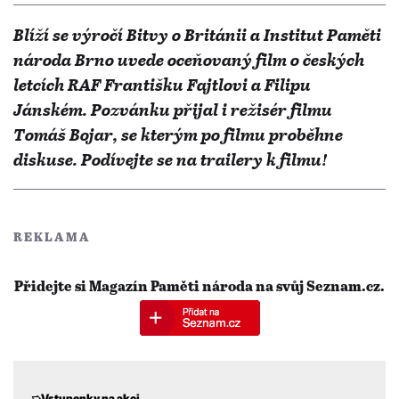
Blíží se výročí Bitvy o Británii a Institut Paměti
národa Brno uvede oceňovaný film o českých
letcích RAF Františku Fajtlovi a Filipu
Jánském. Pozvánku přijal i režisér filmu
Tomáš Bojar, se kterým po filmu proběhne
diskuse. Podívejte se na trailery k filmu!
REKLAMA
Přidejte si Magazín Paměti národa na svůj Seznam.cz.
➯Vstupenky na akci