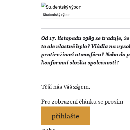
Studentský výbor
Od 17. listopadu 1989 se traduje, 
to ale vlastně bylo? Vládla na vys
protirežimní atmosféra? Nebo do p
konformní složku společnosti?
Těší nás Váš zájem.
Pro zobrazení článku se prosím
přihlašte