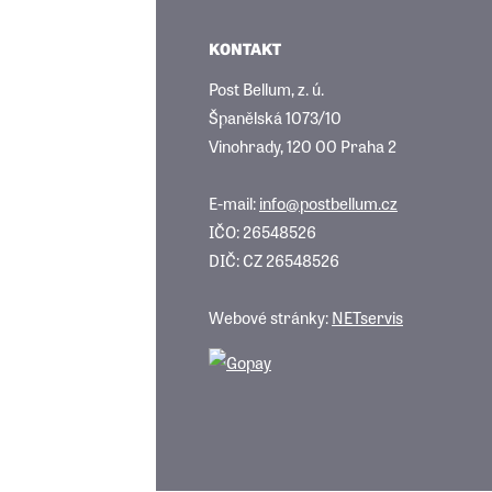
KONTAKT
Post Bellum, z. ú.
Španělská 1073/10
Vinohrady, 120 00 Praha 2
E-mail:
info@postbellum.cz
IČO: 26548526
DIČ: CZ 26548526
Webové stránky:
NETservis