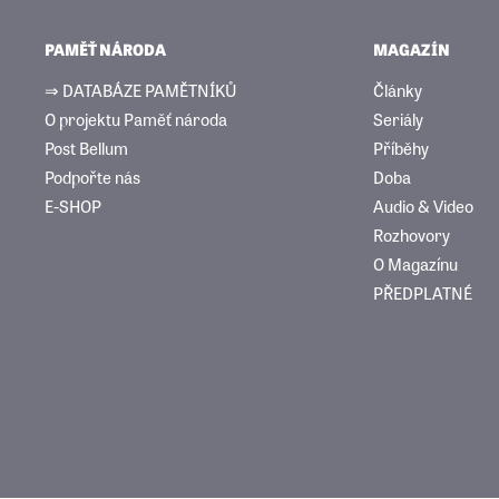
PAMĚŤ NÁRODA
MAGAZÍN
⇒ DATABÁZE PAMĚTNÍKŮ
Články
O projektu Paměť národa
Seriály
Post Bellum
Příběhy
Podpořte nás
Doba
E-SHOP
Audio & Video
Rozhovory
O Magazínu
PŘEDPLATNÉ