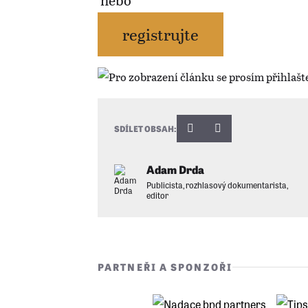
nebo
registrujte
SDÍLET OBSAH:
Adam Drda
Publicista, rozhlasový dokumentarista,
editor
PARTNEŘI A SPONZOŘI