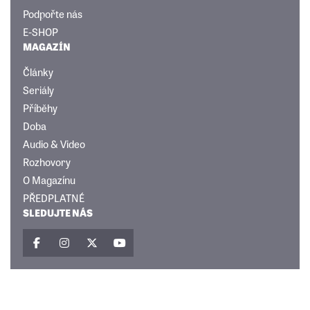
Podpořte nás
E-SHOP
MAGAZÍN
Články
Seriály
Příběhy
Doba
Audio & Video
Rozhovory
O Magazínu
PŘEDPLATNÉ
SLEDUJTE NÁS