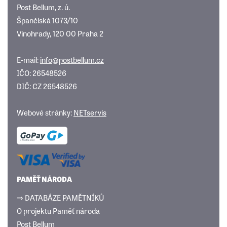
Post Bellum, z. ú.
Španělská 1073/10
Vinohrady, 120 00 Praha 2
E-mail:
info@postbellum.cz
IČO: 26548526
DIČ: CZ 26548526
Webové stránky:
NETservis
PAMĚŤ NÁRODA
⇒ DATABÁZE PAMĚTNÍKŮ
O projektu Paměť národa
Post Bellum