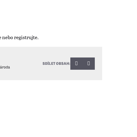
SDÍLET OBSAH:
národa