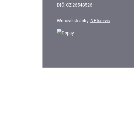
DIČ: CZ 26548526
Webové stránky:
NETservis