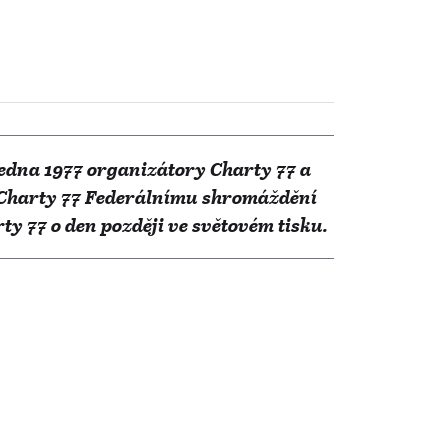
 ledna 1977 organizátory Charty 77 a
 Charty 77 Federálnímu shromáždění
y 77 o den později ve světovém tisku.