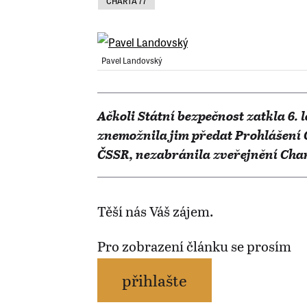
CHARTA 77
Pavel Landovský
Ačkoli Státní bezpečnost zatkla 6.
znemožnila jim předat Prohlášení
ČSSR, nezabránila zveřejnění Chart
Těší nás Váš zájem.
Pro zobrazení článku se prosím
přihlašte