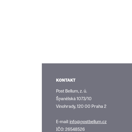
KONTAKT
Post Bellum, z. ú.
Španělská 1073/10
Vinohrady, 120 00 Praha 2
E-mail:
info@postbellum.cz
IČO: 26548526