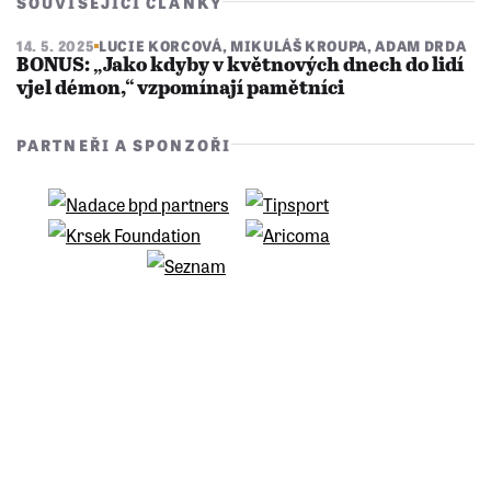
SOUVISEJÍCÍ ČLÁNKY
14. 5. 2025
LUCIE KORCOVÁ
,
MIKULÁŠ KROUPA
,
ADAM DRDA
BONUS: „Jako kdyby v květnových dnech do lidí
vjel démon,“ vzpomínají pamětníci
PARTNEŘI A SPONZOŘI