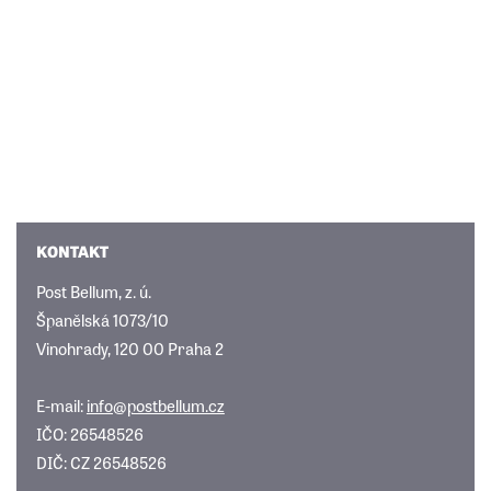
KONTAKT
Post Bellum, z. ú.
Španělská 1073/10
Vinohrady, 120 00 Praha 2
E-mail:
info@postbellum.cz
IČO: 26548526
DIČ: CZ 26548526