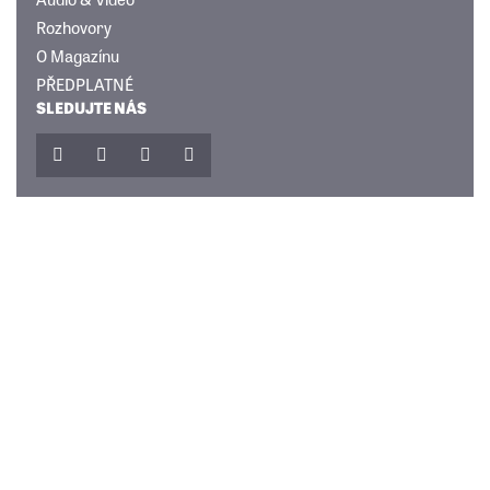
Rozhovory
O Magazínu
PŘEDPLATNÉ
SLEDUJTE NÁS