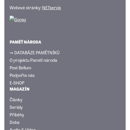
Webové stránky:
NETservis
PAMĚŤ NÁRODA
⇒ DATABÁZE PAMĚTNÍKŮ
O projektu Paměť národa
Post Bellum
Podpořte nás
E-SHOP
MAGAZÍN
Články
Seriály
Příběhy
Doba
Audio & Video