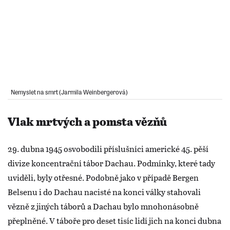
Nemyslet na smrt (Jarmila Weinbergerová)
Vlak mrtvých a pomsta vězňů
29. dubna 1945 osvobodili příslušníci americké 45. pěší
divize koncentrační tábor Dachau. Podmínky, které tady
uviděli, byly otřesné. Podobně jako v případě Bergen
Belsenu i do Dachau nacisté na konci války stahovali
vězně z jiných táborů a Dachau bylo mnohonásobně
přeplněné. V táboře pro deset tisíc lidí jich na konci dubna