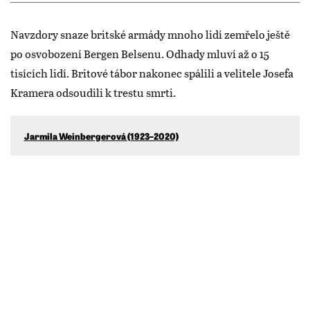
Navzdory snaze britské armády mnoho lidí zemřelo ještě
po osvobození Bergen Belsenu. Odhady mluví až o 15
tisících lidí. Britové tábor nakonec spálili a velitele Josefa
Kramera odsoudili k trestu smrti.
Jarmila Weinbergerová (1923–2020)