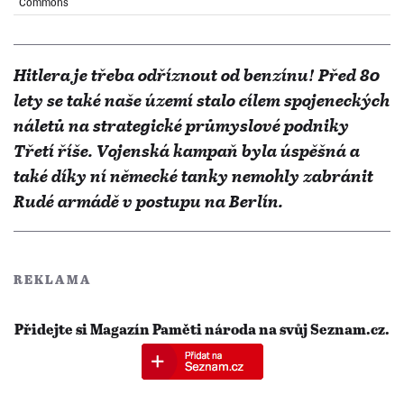
Commons
Hitlera je třeba odříznout od benzínu! Před 80
lety se také naše území stalo cílem spojeneckých
náletů na strategické průmyslové podniky
Třetí říše. Vojenská kampaň byla úspěšná a
také díky ní německé tanky nemohly zabránit
Rudé armádě v postupu na Berlín.
REKLAMA
Přidejte si Magazín Paměti národa na svůj Seznam.cz.