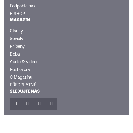
Podpořte nás
E-SHOP
MAGAZÍN
Články
Seriály
Příběhy
Doba
Audio & Video
Rozhovory
O Magazínu
PŘEDPLATNÉ
SLEDUJTE NÁS