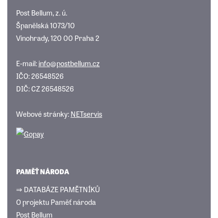
Post Bellum, z. ú.
Španělská 1073/10
Vinohrady, 120 00 Praha 2
E-mail:
info@postbellum.cz
IČO: 26548526
DIČ: CZ 26548526
Webové stránky:
NETservis
PAMĚŤ NÁRODA
⇒ DATABÁZE PAMĚTNÍKŮ
O projektu Paměť národa
Post Bellum