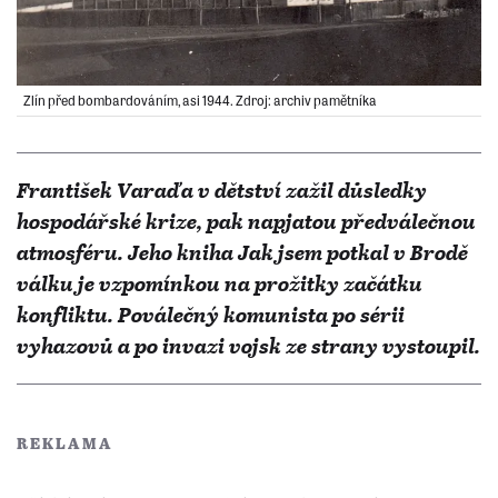
Zlín před bombardováním, asi 1944. Zdroj: archiv pamětníka
František Varaďa v dětství zažil důsledky
hospodářské krize, pak napjatou předválečnou
atmosféru. Jeho kniha Jak jsem potkal v Brodě
válku je vzpomínkou na prožitky začátku
konfliktu. Poválečný komunista po sérii
vyhazovů a po invazi vojsk ze strany vystoupil.
REKLAMA