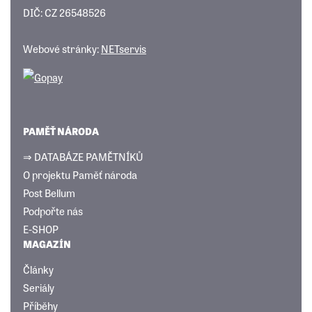
DIČ: CZ 26548526
Webové stránky:
NETservis
PAMĚŤ NÁRODA
⇒ DATABÁZE PAMĚTNÍKŮ
O projektu Paměť národa
Post Bellum
Podpořte nás
E-SHOP
MAGAZÍN
Články
Seriály
Příběhy