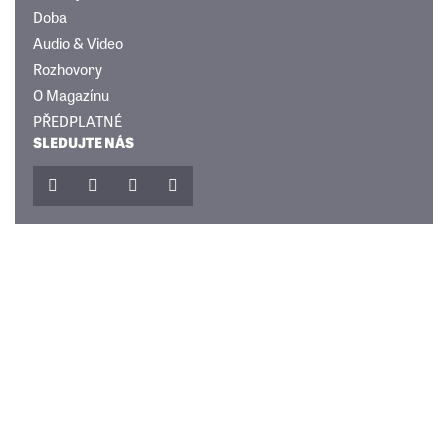
Doba
Audio & Video
Rozhovory
O Magazínu
PŘEDPLATNÉ
SLEDUJTE NÁS