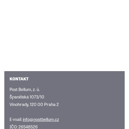
KONTAKT
Post Bellum, z. ú.
Španělská 1073/10
Vinohrady, 120 00 Praha 2
E-mail:
info@postbellum.cz
IČO: 26548526