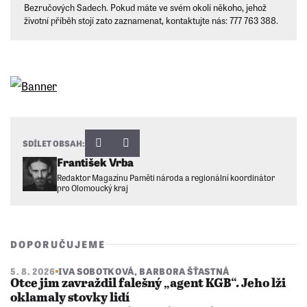
Bezručových Sadech. Pokud máte ve svém okolí někoho, jehož
životní příběh stojí zato zaznamenat, kontaktujte nás: 777 763 388.
SDÍLET OBSAH:
František Vrba
Redaktor Magazínu Paměti národa a regionální koordinátor
pro Olomoucký kraj
DOPORUČUJEME
5. 8. 2026
IVA SOBOTKOVÁ
,
BARBORA ŠŤASTNÁ
Otce jim zavraždil falešný „agent KGB“. Jeho lži
oklamaly stovky lidí