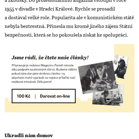
1955 v divadle v Hradci Králové. Rychle se prosadil
a dostával velké role. Popularita ale v komunistickém státě
nebyla beztrestná. Přinesla mu kromě jiného zájem Státní
bezpečnosti, která se ho pokoušela získat ke spolupráci.
Ukradli nám domov