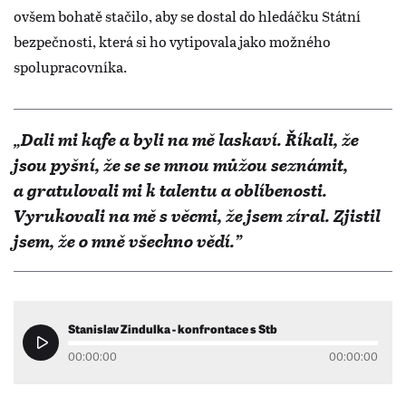
ovšem bohatě stačilo, aby se dostal do hledáčku Státní
bezpečnosti, která si ho vytipovala jako možného
spolupracovníka.
„Dali mi kafe a byli na mě laskaví. Říkali, že
jsou pyšní, že se se mnou můžou seznámit,
a gratulovali mi k talentu a oblíbenosti.
Vyrukovali na mě s věcmi, že jsem zíral. Zjistil
jsem, že o mně všechno vědí.”
Stanislav Zindulka - konfrontace s Stb
00:00:00
00:00:00