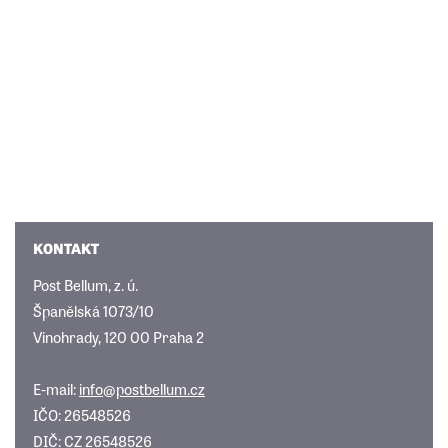
KONTAKT
Post Bellum, z. ú.
Španělská 1073/10
Vinohrady, 120 00 Praha 2
E-mail:
info@postbellum.cz
IČO: 26548526
DIČ: CZ 26548526