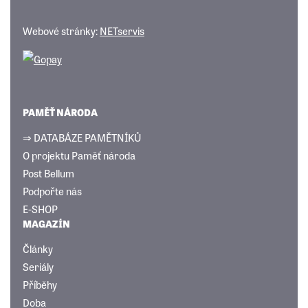
Webové stránky:
NETservis
PAMĚŤ NÁRODA
⇒ DATABÁZE PAMĚTNÍKŮ
O projektu Paměť národa
Post Bellum
Podpořte nás
E-SHOP
MAGAZÍN
Články
Seriály
Příběhy
Doba