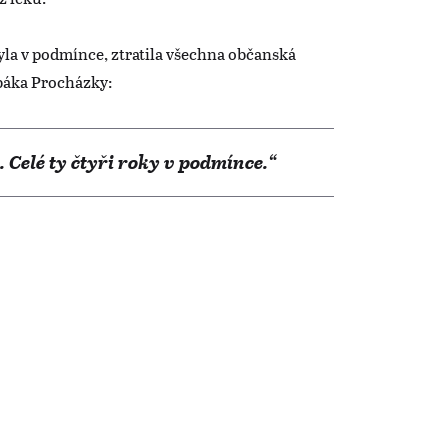
byla v podmínce, ztratila všechna občanská
ébáka Procházky:
 Celé ty čtyři roky v podmínce.“