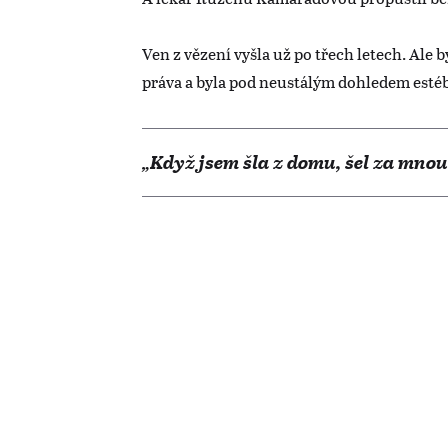
Ven z vězení vyšla už po třech letech. Ale 
práva a byla pod neustálým dohledem est
„Když jsem šla z domu, šel za mnou.