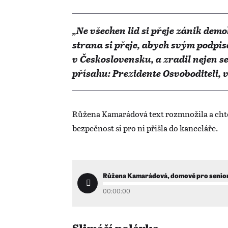
„Ne všechen lid si přeje zánik demo
strana si přeje, abych svým podpi
v Československu, a zradil nejen s
přísahu: Prezidente Osvoboditeli, 
Růžena Kamarádová text rozmnožila a chtě
bezpečnost si pro ni přišla do kanceláře.
Růžena Kamarádová, domově pro seniory
00:00:00