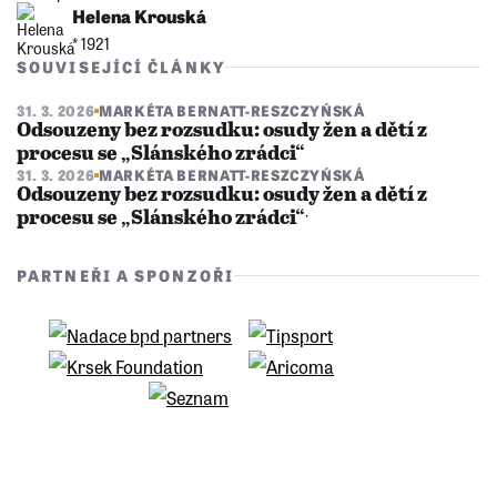
Helena Krouská
* 1921
SOUVISEJÍCÍ ČLÁNKY
31. 3. 2026
MARKÉTA BERNATT-RESZCZYŃSKÁ
Odsouzeny bez rozsudku: osudy žen a dětí z
procesu se „Slánského zrádci“
31. 3. 2026
MARKÉTA BERNATT-RESZCZYŃSKÁ
Odsouzeny bez rozsudku: osudy žen a dětí z
procesu se „Slánského zrádci“ˑ
PARTNEŘI A SPONZOŘI