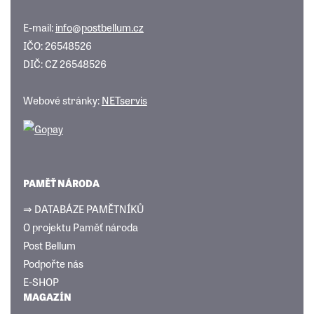
E-mail:
info@postbellum.cz
IČO: 26548526
DIČ: CZ 26548526
Webové stránky:
NETservis
PAMĚŤ NÁRODA
⇒ DATABÁZE PAMĚTNÍKŮ
O projektu Paměť národa
Post Bellum
Podpořte nás
E-SHOP
MAGAZÍN