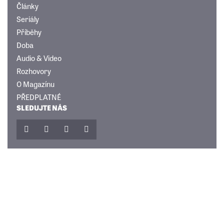
Články
Seriály
Příběhy
Doba
Audio & Video
Rozhovory
O Magazínu
PŘEDPLATNÉ
SLEDUJTE NÁS