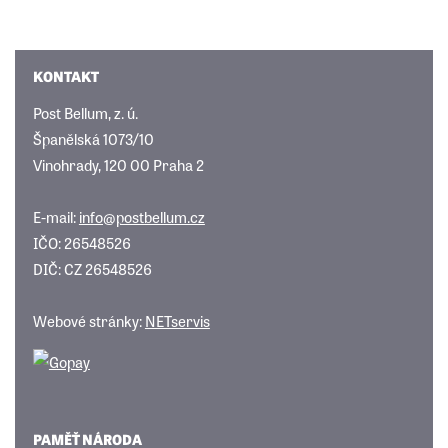
KONTAKT
Post Bellum, z. ú.
Španělská 1073/10
Vinohrady, 120 00 Praha 2
E-mail:
info@postbellum.cz
IČO: 26548526
DIČ: CZ 26548526
Webové stránky:
NETservis
PAMĚŤ NÁRODA