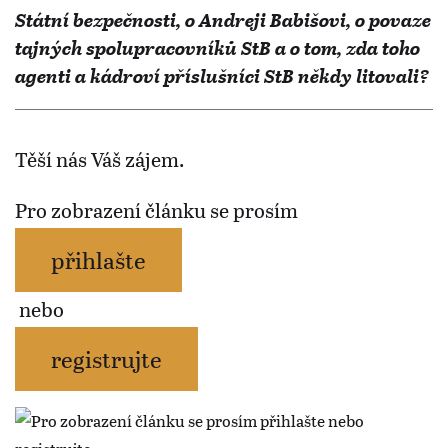
Státní bezpečnosti, o Andreji Babišovi, o povaze
tajných spolupracovníků StB a o tom, zda toho
agenti a kádroví příslušníci StB někdy litovali?
Těší nás Váš zájem.
Pro zobrazení článku se prosím
přihlašte
nebo
registrujte