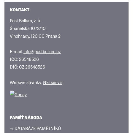
KONTAKT
Post Bellum, z. ú.
Španělská 1073/10
Vinohrady, 120 00 Praha 2
E-mail:
info@postbellum.cz
IČO: 26548526
DIČ: CZ 26548526
Webové stránky:
NETservis
PAMĚŤ NÁRODA
⇒ DATABÁZE PAMĚTNÍKŮ