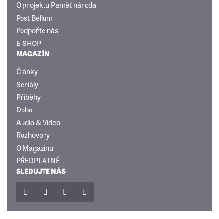
O projektu Paměť národa
Post Bellum
Podpořte nás
E-SHOP
MAGAZÍN
Články
Seriály
Příběhy
Doba
Audio & Video
Rozhovory
O Magazínu
PŘEDPLATNÉ
SLEDUJTE NÁS