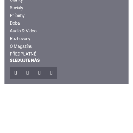
Seriály
Příběhy
Doba
Audio & Video
Rozhovory
O Magazínu
PŘEDPLATNÉ
SLEDUJTE NÁS