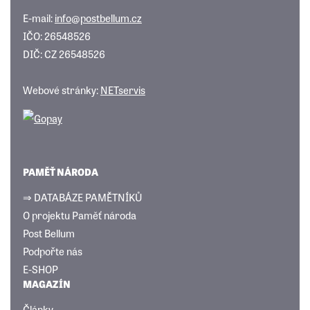
E-mail:
info@postbellum.cz
IČO: 26548526
DIČ: CZ 26548526
Webové stránky:
NETservis
PAMĚŤ NÁRODA
⇒ DATABÁZE PAMĚTNÍKŮ
O projektu Paměť národa
Post Bellum
Podpořte nás
E-SHOP
MAGAZÍN
Články