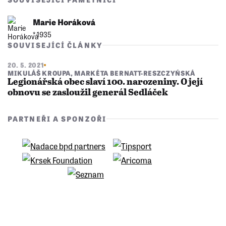
Marie Horáková
* 1935
SOUVISEJÍCÍ ČLÁNKY
20. 5. 2021
MIKULÁŠ KROUPA
,
MARKÉTA BERNATT-RESZCZYŃSKÁ
Legionářská obec slaví 100. narozeniny. O její
obnovu se zasloužil generál Sedláček
PARTNEŘI A SPONZOŘI