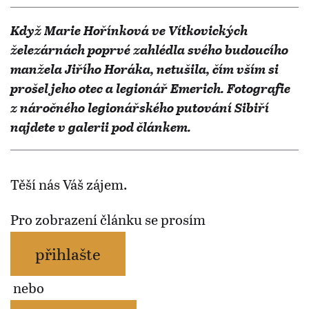
Když Marie Hořínková ve Vítkovických
železárnách poprvé zahlédla svého budoucího
manžela Jiřího Horáka, netušila, čím vším si
prošel jeho otec a legionář Emerich. Fotografie
z náročného legionářského putování Sibiří
najdete v galerii pod článkem.
Těší nás Váš zájem.
Pro zobrazení článku se prosím
přihlašte
nebo