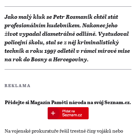
Jako malý kluk se Petr Rosmanik chtěl stát
profesionálním hudebníkem. Nakonec jeho
život vypadal diametrálně odlišně. Vystudoval
policejní školu, stal se z něj kriminalistický
technik a roku 1997 odletěl v rámci mírové mise
na rok do Bosny a Hercegoviny.
REKLAMA
Přidejte si Magazín Paměti národa na svůj Seznam.cz.
Na vojenské prokuratuře řešil trestné činy vojáků nebo