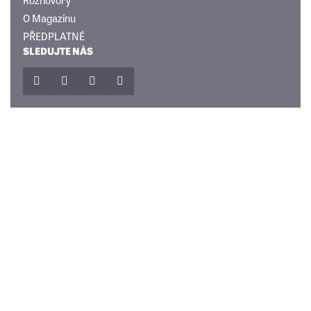
O Magazínu
PŘEDPLATNÉ
SLEDUJTE NÁS