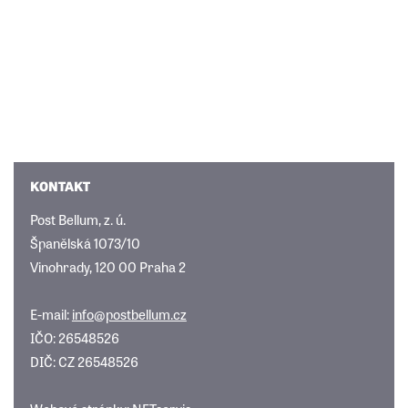
KONTAKT
Post Bellum, z. ú.
Španělská 1073/10
Vinohrady, 120 00 Praha 2
E-mail:
info@postbellum.cz
IČO: 26548526
DIČ: CZ 26548526