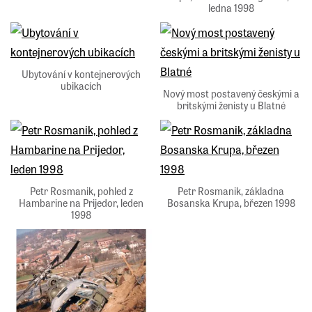
ledna 1998
Ubytování v kontejnerových
ubikacích
Nový most postavený českými a
britskými ženisty u Blatné
Petr Rosmanik, pohled z
Petr Rosmanik, základna
Hambarine na Prijedor, leden
Bosanska Krupa, březen 1998
1998