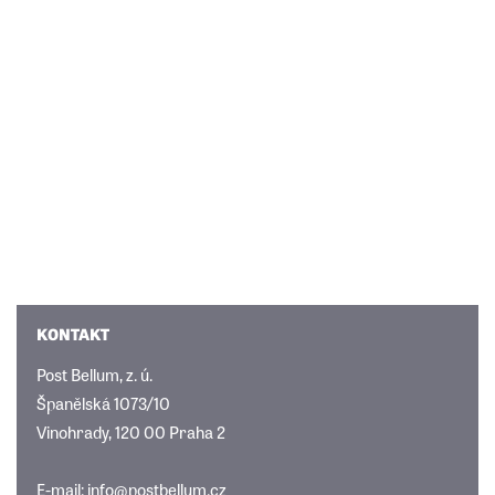
KONTAKT
Post Bellum, z. ú.
Španělská 1073/10
Vinohrady, 120 00 Praha 2
E-mail:
info@postbellum.cz