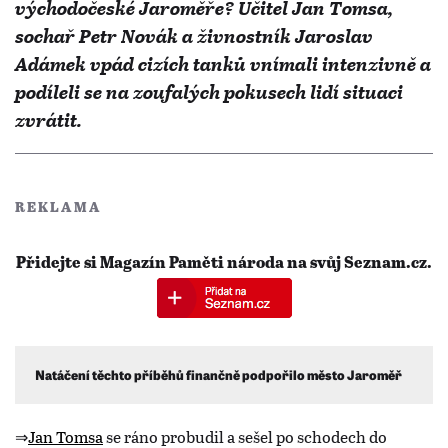
východočeské Jaroměře? Učitel Jan Tomsa,
sochař Petr Novák a živnostník Jaroslav
Adámek vpád cizích tanků vnímali intenzivně a
podíleli se na zoufalých pokusech lidí situaci
zvrátit.
REKLAMA
Přidejte si Magazín Paměti národa na svůj Seznam.cz.
Natáčení těchto příběhů finančně podpořilo město Jaroměř
⇒
Jan Tomsa
se ráno probudil a sešel po schodech do