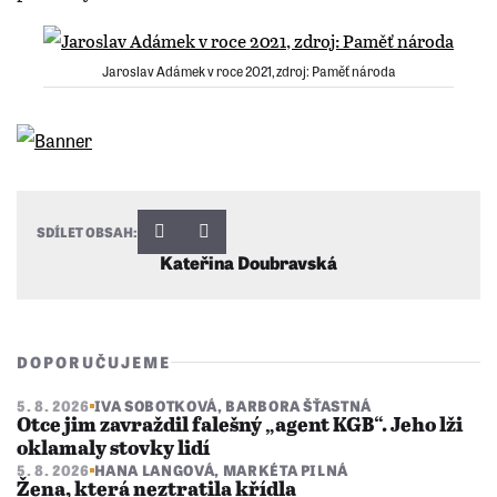
Jaroslav Adámek v roce 2021, zdroj: Paměť národa
SDÍLET OBSAH:
Kateřina Doubravská
DOPORUČUJEME
5. 8. 2026
IVA SOBOTKOVÁ
,
BARBORA ŠŤASTNÁ
Otce jim zavraždil falešný „agent KGB“. Jeho lži
oklamaly stovky lidí
5. 8. 2026
HANA LANGOVÁ
,
MARKÉTA PILNÁ
Žena, která neztratila křídla