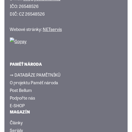
IČO: 26548526
DIČ: CZ 26548526
Webové stránky:
NETservis
PAMĚŤ NÁRODA
⇒ DATABÁZE PAMĚTNÍKŮ
O projektu Paměť národa
Post Bellum
Podpořte nás
E-SHOP
MAGAZÍN
Články
Seriály