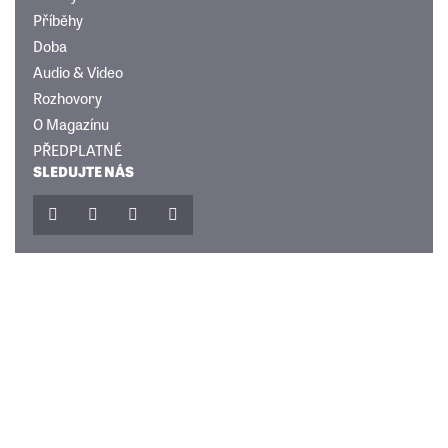
Příběhy
Doba
Audio & Video
Rozhovory
O Magazínu
PŘEDPLATNÉ
SLEDUJTE NÁS