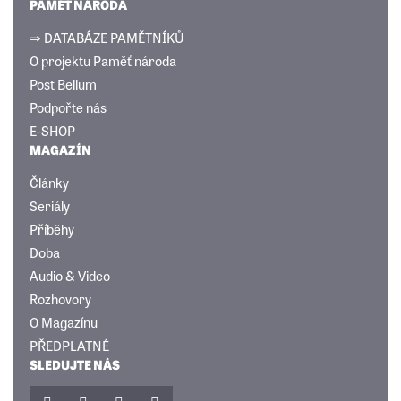
PAMĚŤ NÁRODA
⇒ DATABÁZE PAMĚTNÍKŮ
O projektu Paměť národa
Post Bellum
Podpořte nás
E-SHOP
MAGAZÍN
Články
Seriály
Příběhy
Doba
Audio & Video
Rozhovory
O Magazínu
PŘEDPLATNÉ
SLEDUJTE NÁS