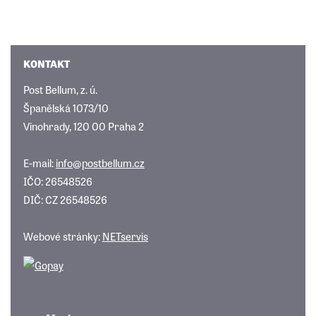
KONTAKT
Post Bellum, z. ú.
Španělská 1073/10
Vinohrady, 120 00 Praha 2
E-mail:
info@postbellum.cz
IČO: 26548526
DIČ: CZ 26548526
Webové stránky:
NETservis